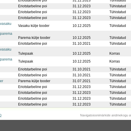
Eriotstarbeline poi
31.12.2023
Tühistatud
Eriotstarbeline poi
31.12.2023
Tühistatud
Eriotstarbeline poi
31.12.2023
Tühistatud
Eriotstarbeline poi
31.12.2023
Tühistatud
 vasaku
Vasaku külje tooder
10.12.2025
Tühistatud
 parema
Parema külje tooder
10.12.2025
Tühistatud
Eriotstarbeline poi
31.10.2021
Tühistatud
 vasaku
Tulepaak
10.12.2025
Korras
 parema
Tulepaak
10.12.2025
Korras
Eriotstarbeline poi
31.10.2021
Tühistatud
Eriotstarbeline poi
31.10.2021
Tühistatud
er
Parema külje tooder
31.07.2021
Tühistatud
Eriotstarbeline poi
31.12.2023
Tühistatud
Eriotstarbeline poi
31.12.2023
Tühistatud
Eriotstarbeline poi
31.12.2023
Tühistatud
Eriotstarbeline poi
31.12.2023
Tühistatud
D
Navigatsioonimärkide andmekogu a