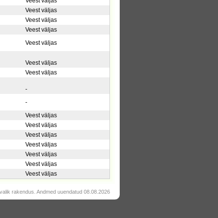
Veest väljas
Veest väljas
Veest väljas
Veest väljas
Veest väljas
Veest väljas
Veest väljas
-
-
Veest väljas
Veest väljas
Veest väljas
Veest väljas
Veest väljas
Veest väljas
Veest väljas
valik rakendus. Andmed uuendatud 08.08.2026