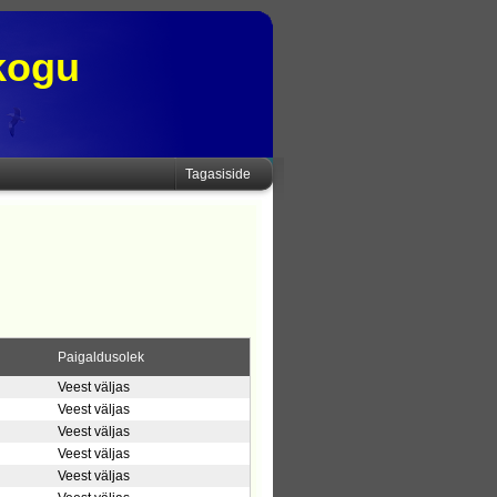
kogu
Tagasiside
Paigaldusolek
Veest väljas
Veest väljas
Veest väljas
Veest väljas
Veest väljas