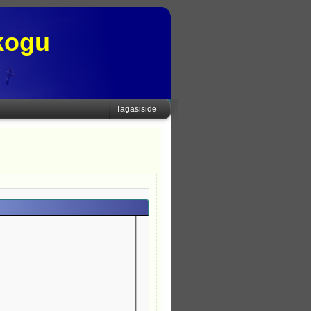
kogu
Tagasiside