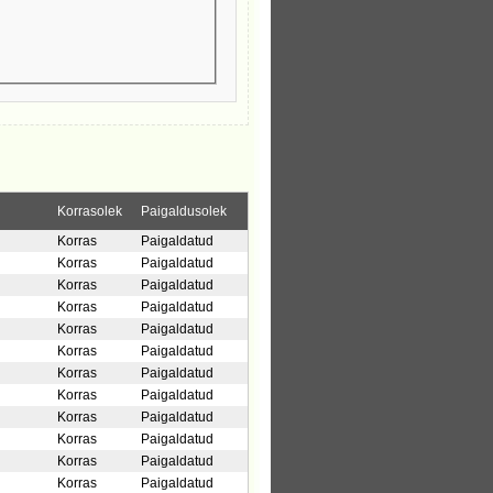
Korrasolek
Paigaldusolek
Korras
Paigaldatud
Korras
Paigaldatud
Korras
Paigaldatud
Korras
Paigaldatud
Korras
Paigaldatud
Korras
Paigaldatud
Korras
Paigaldatud
Korras
Paigaldatud
Korras
Paigaldatud
Korras
Paigaldatud
Korras
Paigaldatud
Korras
Paigaldatud