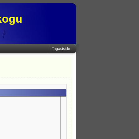
kogu
Tagasiside