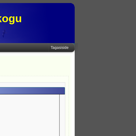
kogu
Tagasiside