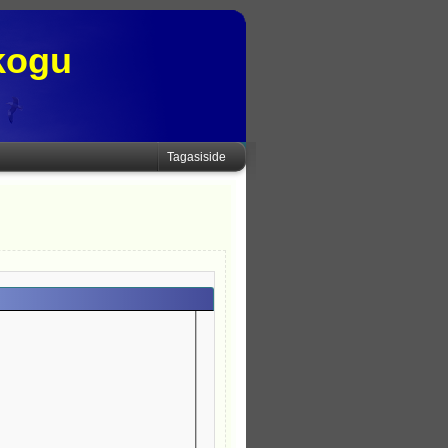
kogu
Tagasiside