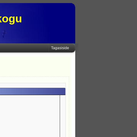
kogu
Tagasiside