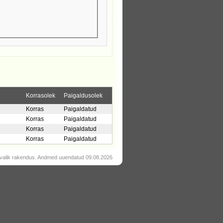
Korrasolek
Paigaldusolek
Korras
Paigaldatud
Korras
Paigaldatud
Korras
Paigaldatud
Korras
Paigaldatud
valik rakendus. Andmed uuendatud 09.08.2026