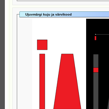
Ujuvmärgi kuju ja värvikood