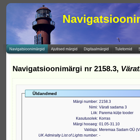
Navigatsioon
Navigatsioonimärgid
Ajutised märgid
Digitaalmärgid
Tuletornid
Navigatsioonimärgi nr 2158.3,
Värat
Üldandmed
Märgi number
2158.3
Nimi
Värati sadama 3
Liik
Parema külje tooder
Kasutusolek
Korras
Märgi hooaeg
01.05-31.10
Valdaja
Meremaa Sadam OÜ (Vä
UK Admiralty List of Lights number
-