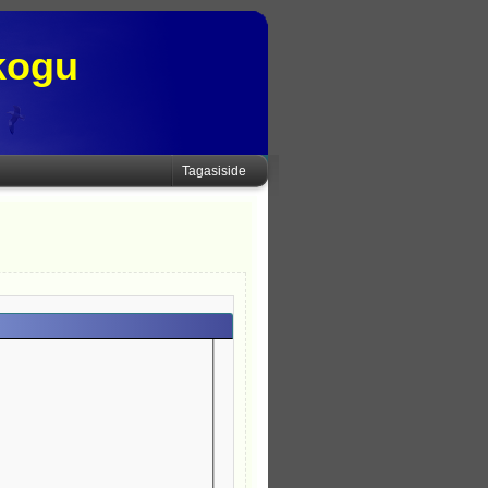
kogu
Tagasiside