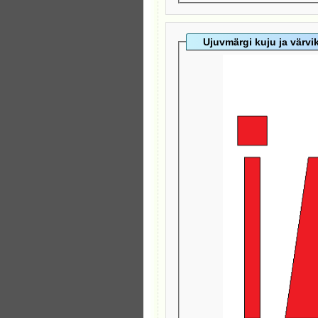
Ujuvmärgi kuju ja värv