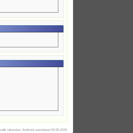
valik rakendus. Andmed uuendatud 09.08.2026