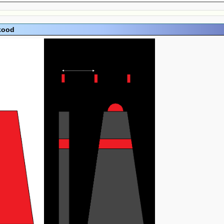
ikood