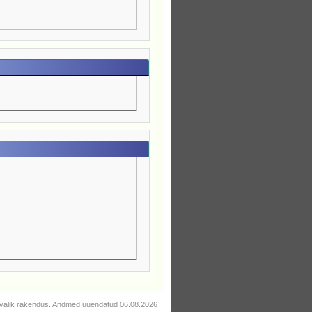
valik rakendus. Andmed uuendatud 06.08.2026