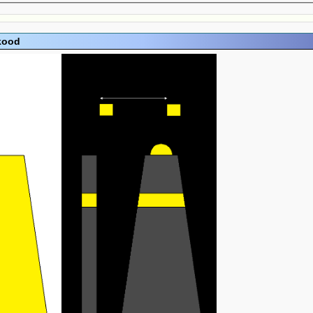
ikood