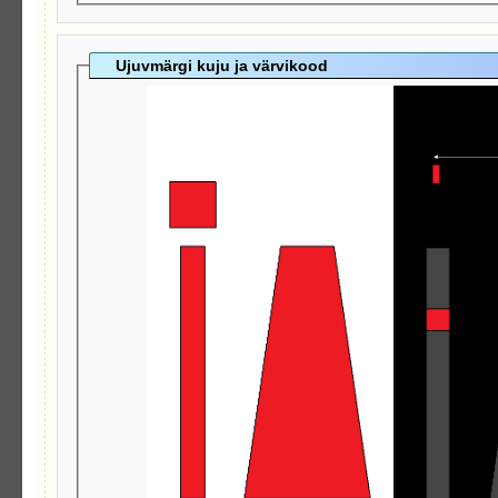
Ujuvmärgi kuju ja värvikood