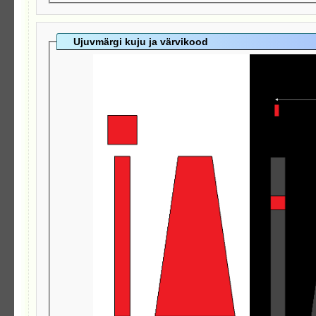
Ujuvmärgi kuju ja värvikood