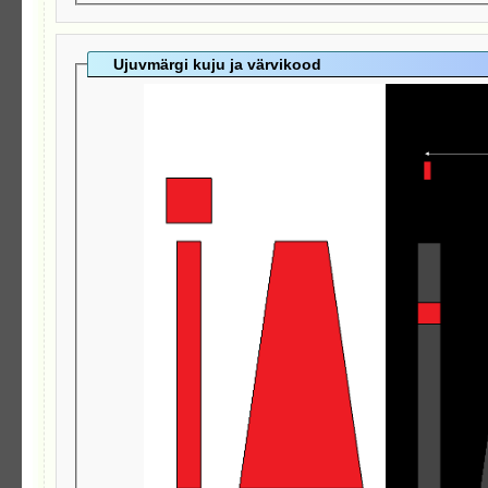
Ujuvmärgi kuju ja värvikood