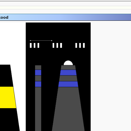
ikood