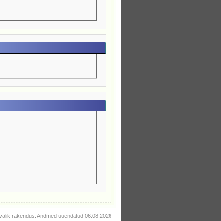
valik rakendus. Andmed uuendatud 06.08.2026