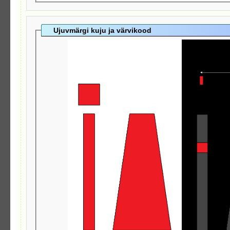
Ujuvmärgi kuju ja värvikood