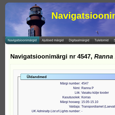
Navigatsioon
Navigatsioonimärgid
Ajutised märgid
Digitaalmärgid
Tuletornid
Navigatsioonimärgi nr 4547,
Ranna
Üldandmed
Märgi number
4547
Nimi
Ranna P
Liik
Vasaku külje tooder
Kasutusolek
Korras
Märgi hooaeg
15.05-15.10
Valdaja
Transpordiamet (Laeva
UK Admiralty List of Lights number
-