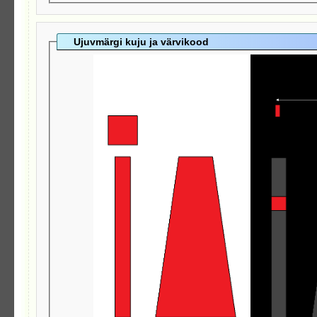
Ujuvmärgi kuju ja värvikood