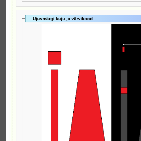
Ujuvmärgi kuju ja värvikood