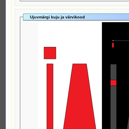
Ujuvmärgi kuju ja värvikood