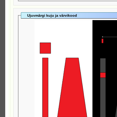
Ujuvmärgi kuju ja värvikood