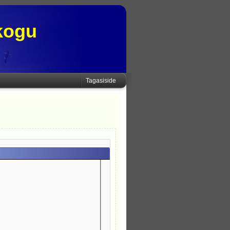
kogu
Tagasiside