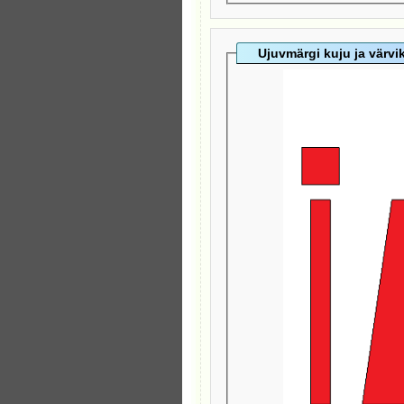
Ujuvmärgi kuju ja värv