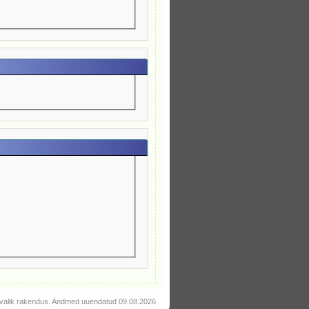
valik rakendus. Andmed uuendatud 09.08.2026