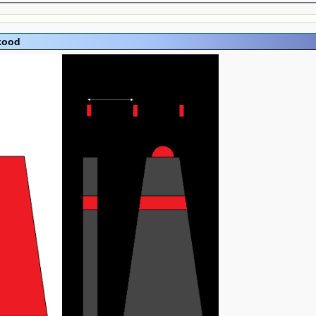
ikood