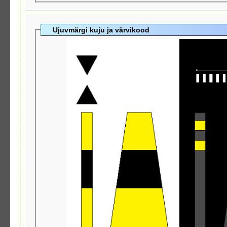
Ujuvmärgi kuju ja värvikood