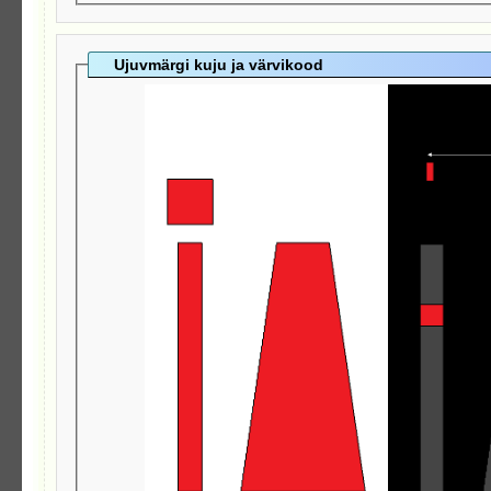
Ujuvmärgi kuju ja värvikood