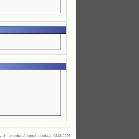
valik rakendus. Andmed uuendatud 08.08.2026