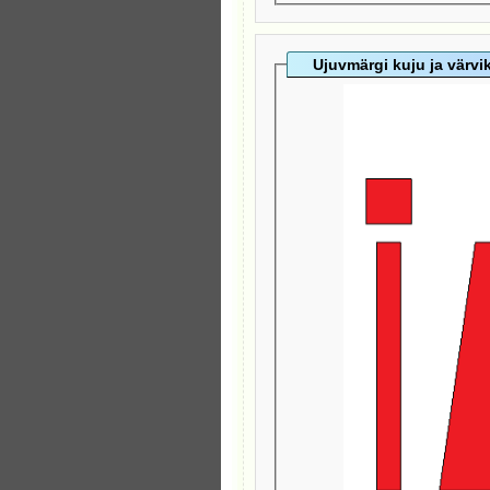
Ujuvmärgi kuju ja värv