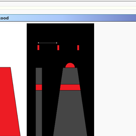
ikood