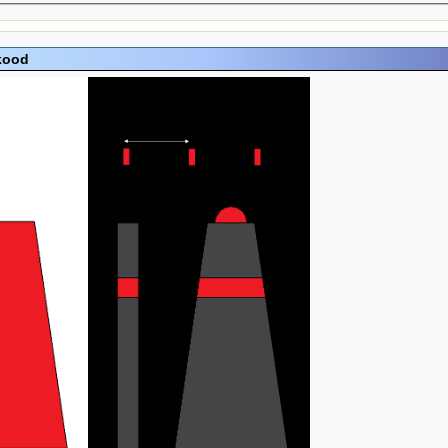
ikood