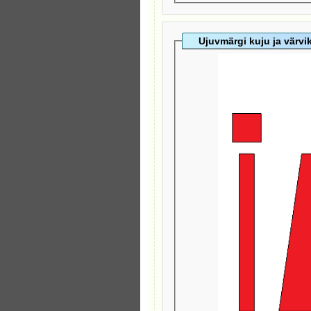
Ujuvmärgi kuju ja värv