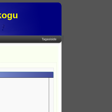
kogu
Tagasiside