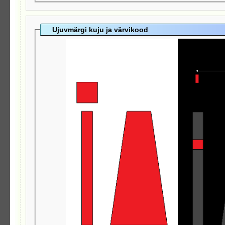
Ujuvmärgi kuju ja värvikood