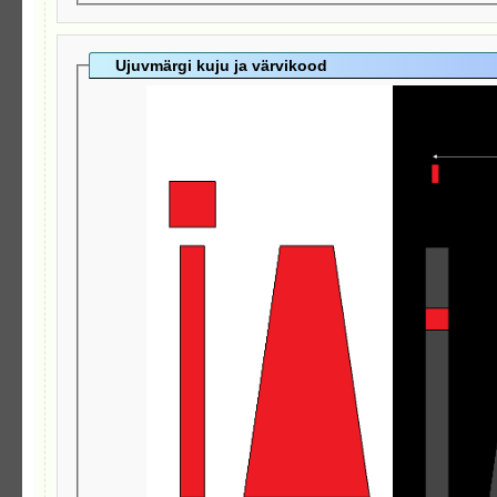
Ujuvmärgi kuju ja värvikood