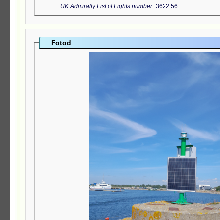
UK Admiralty List of Lights number
3622.56
Fotod