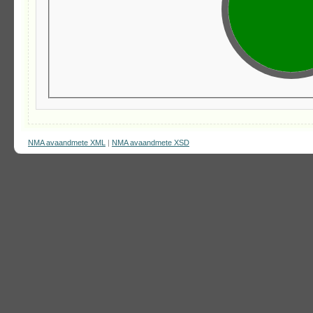
NMA avaandmete XML
|
NMA avaandmete XSD