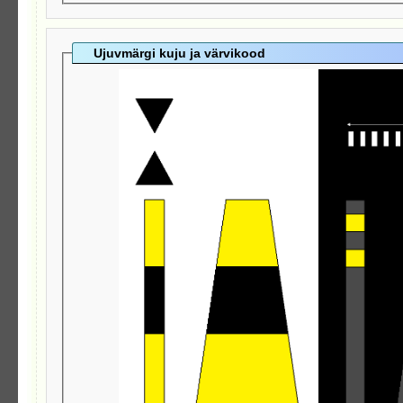
Ujuvmärgi kuju ja värvikood