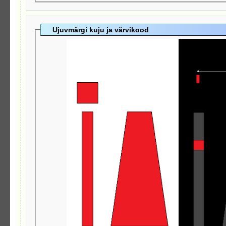
Ujuvmärgi kuju ja värvikood