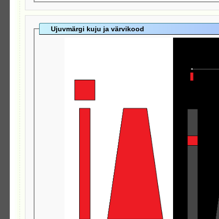
Ujuvmärgi kuju ja värvikood