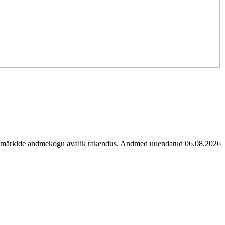
imärkide andmekogu avalik rakendus. Andmed uuendatud 06.08.2026