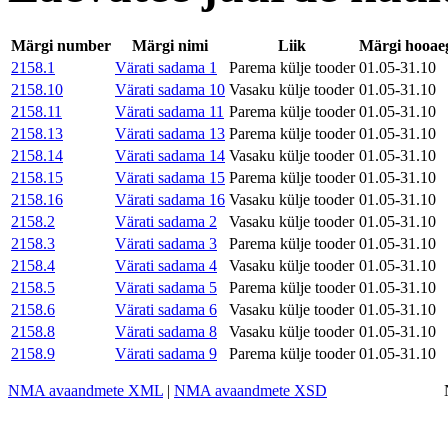
Märgi number
Märgi nimi
Liik
Märgi hooae
2158.1
Värati sadama 1
Parema külje tooder
01.05-31.10
2158.10
Värati sadama 10
Vasaku külje tooder
01.05-31.10
2158.11
Värati sadama 11
Parema külje tooder
01.05-31.10
2158.13
Värati sadama 13
Parema külje tooder
01.05-31.10
2158.14
Värati sadama 14
Vasaku külje tooder
01.05-31.10
2158.15
Värati sadama 15
Parema külje tooder
01.05-31.10
2158.16
Värati sadama 16
Vasaku külje tooder
01.05-31.10
2158.2
Värati sadama 2
Vasaku külje tooder
01.05-31.10
2158.3
Värati sadama 3
Parema külje tooder
01.05-31.10
2158.4
Värati sadama 4
Vasaku külje tooder
01.05-31.10
2158.5
Värati sadama 5
Parema külje tooder
01.05-31.10
2158.6
Värati sadama 6
Vasaku külje tooder
01.05-31.10
2158.8
Värati sadama 8
Vasaku külje tooder
01.05-31.10
2158.9
Värati sadama 9
Parema külje tooder
01.05-31.10
NMA avaandmete XML
|
NMA avaandmete XSD