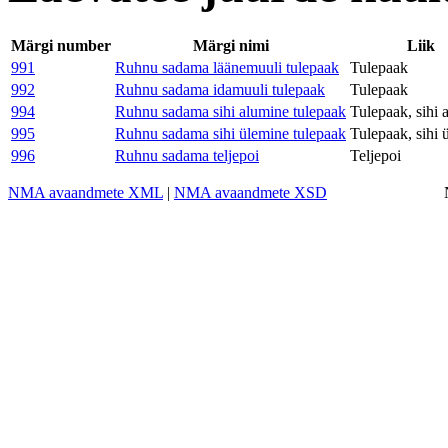
Märgi number
Märgi nimi
Liik
991
Ruhnu sadama läänemuuli tulepaak
Tulepaak
992
Ruhnu sadama idamuuli tulepaak
Tulepaak
994
Ruhnu sadama sihi alumine tulepaak
Tulepaak, sihi 
995
Ruhnu sadama sihi ülemine tulepaak
Tulepaak, sihi 
996
Ruhnu sadama teljepoi
Teljepoi
NMA avaandmete XML
|
NMA avaandmete XSD