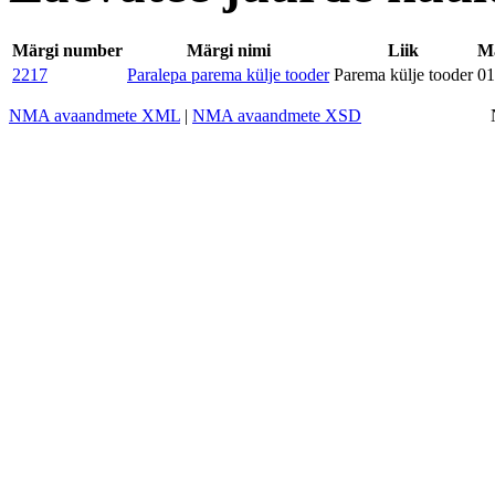
Märgi number
Märgi nimi
Liik
Mä
2217
Paralepa parema külje tooder
Parema külje tooder
01
NMA avaandmete XML
|
NMA avaandmete XSD