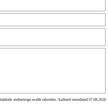
imärkide andmekogu avalik rakendus. Andmed uuendatud 07.08.2026