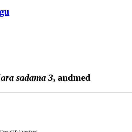
ogu
ara sadama 3
, andmed