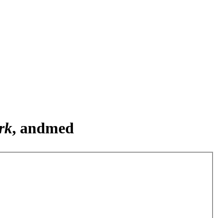
rk
, andmed