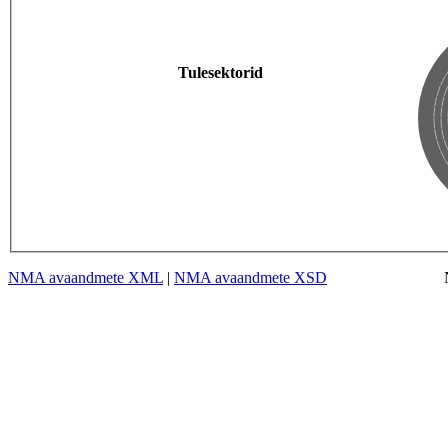
Tulesektorid
NMA avaandmete XML
|
NMA avaandmete XSD