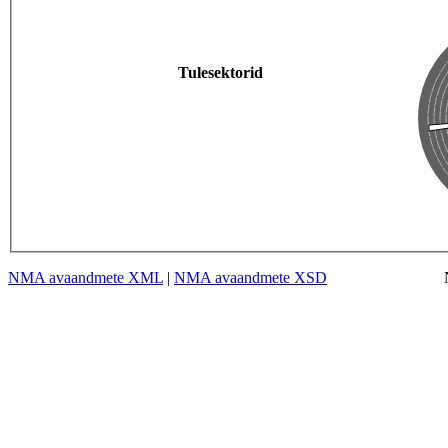
Tulesektorid
NMA avaandmete XML
|
NMA avaandmete XSD