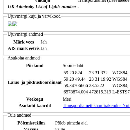
Valdaja
Transpordiamet (Laevateede
UK Admiralty List of Lights number
-
Ujuvmärgi kuju ja värvikood
Ujuvmärgi andmed
Märk vees
Jah
AIS-märk eetris
Jah
Asukoha andmed
Piirkond
Soome laht
59 20.824
23 31.332
WGS84, 
59 20 49.44
23 31 19.92
WGS84, 
Laius- ja pikkuskoordinaat
59.34706666
23.5222
WGS84, 
6578874.004
472815.319
L-EST97,
Veekogu
Meri
Asukoht kaardil
Transpordiameti kaardirakendus Nut
Tule andmed
Põlemisrežiim
Põleb pimeda ajal
Värvus
valge