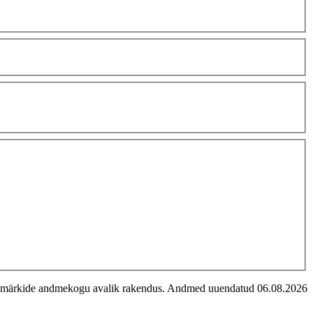
imärkide andmekogu avalik rakendus. Andmed uuendatud 06.08.2026