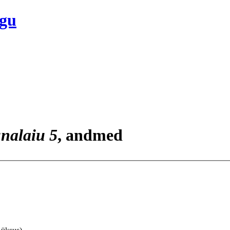
ogu
nalaiu 5
, andmed